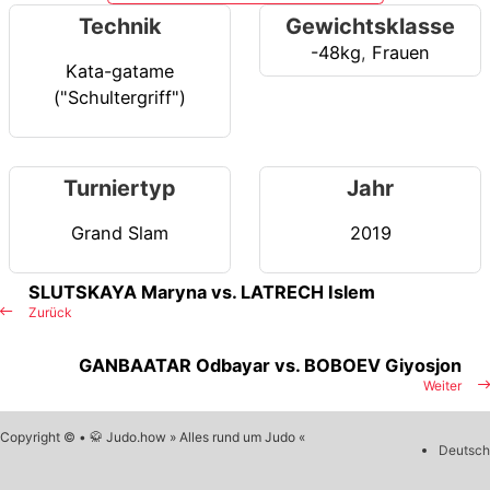
Technik
Gewichtsklasse
-48kg
,
Frauen
Kata-gatame
("Schultergriff")
Turniertyp
Jahr
Grand Slam
2019
SLUTSKAYA Maryna vs. LATRECH Islem
Zurück
GANBAATAR Odbayar vs. BOBOEV Giyosjon
Weiter
Copyright © • 🥋 Judo.how » Alles rund um Judo «
Deutsch