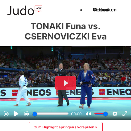
Techniken
Videos
Glossar
TONAKI Funa vs.
CSERNOVICZKI Eva
zum Highlight springen / vorspulen »