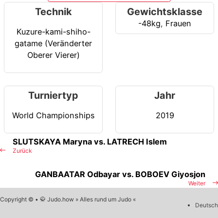
Technik
Gewichtsklasse
-48kg
,
Frauen
Kuzure-kami-shiho-
gatame (Veränderter
Oberer Vierer)
Turniertyp
Jahr
World Championships
2019
SLUTSKAYA Maryna vs. LATRECH Islem
Zurück
GANBAATAR Odbayar vs. BOBOEV Giyosjon
Weiter
Copyright © • 🥋 Judo.how » Alles rund um Judo «
Deutsch