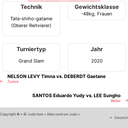
Technik
Gewichtsklasse
-48kg
,
Frauen
Tate-shiho-gatame
(Oberer Reitvierer)
Turniertyp
Jahr
Grand Slam
2020
NELSON LEVY Timna vs. DEBERDT Gaetane
Zurück
SANTOS Eduardo Yudy vs. LEE Sungho
Weiter
Copyright © • 🥋 Judo.how » Alles rund um Judo «
Deutsch