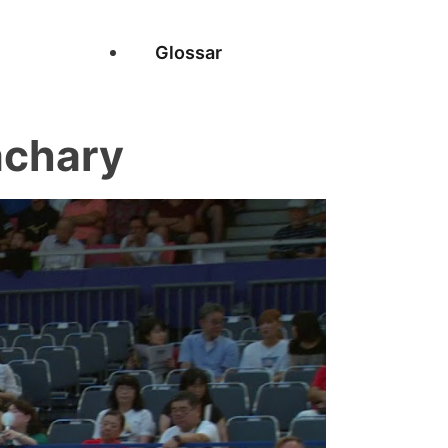
Glossar
achary