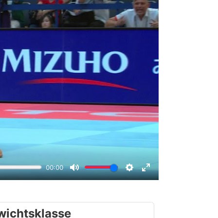
wichtsklasse