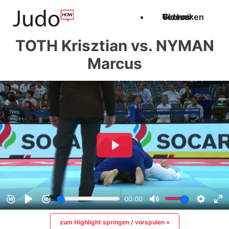
Techniken
Videos
Glossar
TOTH Krisztian vs. NYMAN
Marcus
zum Highlight springen / vorspulen »