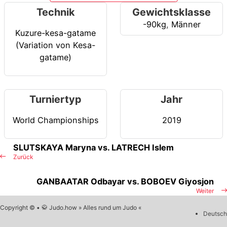
Technik
Gewichtsklasse
-90kg
,
Männer
Kuzure-kesa-gatame
(Variation von Kesa-
gatame)
Turniertyp
Jahr
World Championships
2019
SLUTSKAYA Maryna vs. LATRECH Islem
Zurück
GANBAATAR Odbayar vs. BOBOEV Giyosjon
Weiter
Copyright © • 🥋 Judo.how » Alles rund um Judo «
Deutsch