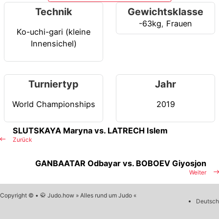
Technik
Gewichtsklasse
-63kg
,
Frauen
Ko-uchi-gari (kleine
Innensichel)
Turniertyp
Jahr
World Championships
2019
SLUTSKAYA Maryna vs. LATRECH Islem
Zurück
GANBAATAR Odbayar vs. BOBOEV Giyosjon
Weiter
Copyright © • 🥋 Judo.how » Alles rund um Judo «
Deutsch