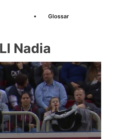
Glossar
I Nadia