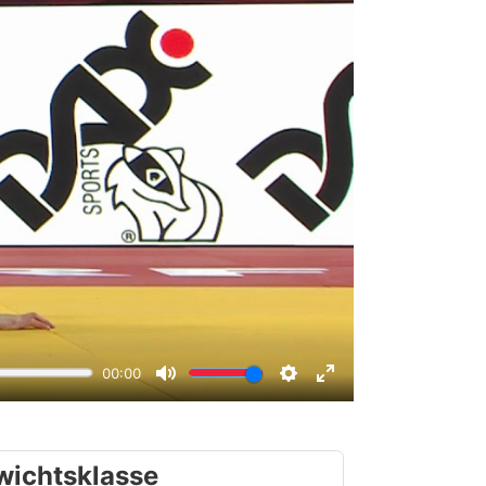
wichtsklasse