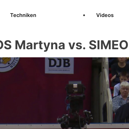
Techniken
Videos
S Martyna vs. SIMEOL