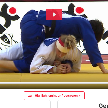
zum Highlight springen / vorspulen »
Ge