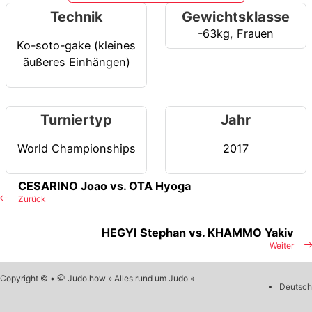
Technik
Gewichtsklasse
-63kg
,
Frauen
Ko-soto-gake (kleines
äußeres Einhängen)
Turniertyp
Jahr
World Championships
2017
CESARINO Joao vs. OTA Hyoga
Zurück
HEGYI Stephan vs. KHAMMO Yakiv
Weiter
Copyright © • 🥋 Judo.how » Alles rund um Judo «
Deutsch