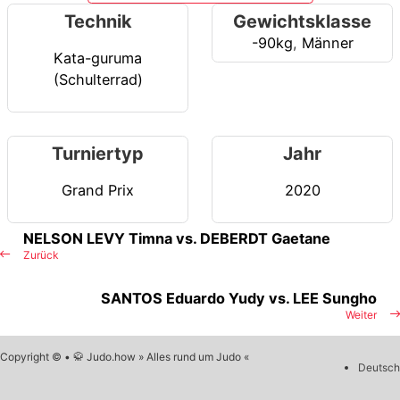
Technik
Gewichtsklasse
-90kg
,
Männer
Kata-guruma
(Schulterrad)
Turniertyp
Jahr
Grand Prix
2020
NELSON LEVY Timna vs. DEBERDT Gaetane
Zurück
SANTOS Eduardo Yudy vs. LEE Sungho
Weiter
Copyright © • 🥋 Judo.how » Alles rund um Judo «
Deutsch