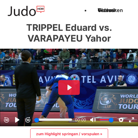
Techniken
Videos
Glossar
TRIPPEL Eduard vs.
VARAPAYEU Yahor
zum Highlight springen / vorspulen »