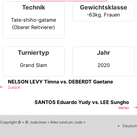
Technik
Gewichtsklasse
-63kg
,
Frauen
Tate-shiho-gatame
(Oberer Reitvierer)
Turniertyp
Jahr
Grand Slam
2020
NELSON LEVY Timna vs. DEBERDT Gaetane
Zurück
SANTOS Eduardo Yudy vs. LEE Sungho
Weiter
Copyright © • 🥋 Judo.how » Alles rund um Judo «
Deutsch