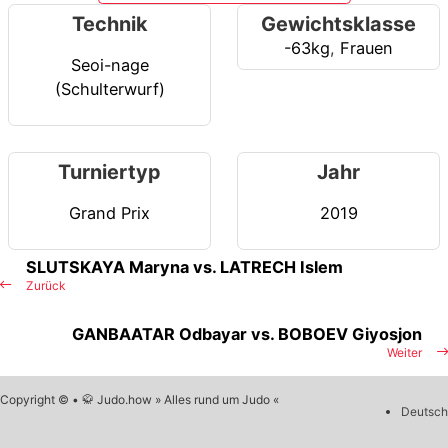
Technik
Gewichtsklasse
-63kg
,
Frauen
Seoi-nage
(Schulterwurf)
Turniertyp
Jahr
Grand Prix
2019
SLUTSKAYA Maryna vs. LATRECH Islem
Zurück
GANBAATAR Odbayar vs. BOBOEV Giyosjon
Weiter
Copyright © • 🥋 Judo.how » Alles rund um Judo «
Deutsch