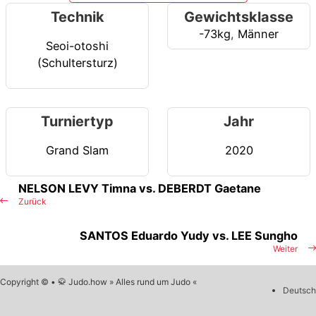
Technik
Gewichtsklasse
-73kg
,
Männer
Seoi-otoshi
(Schultersturz)
Turniertyp
Jahr
Grand Slam
2020
NELSON LEVY Timna vs. DEBERDT Gaetane
Zurück
SANTOS Eduardo Yudy vs. LEE Sungho
Weiter
Copyright © • 🥋 Judo.how » Alles rund um Judo «
Deutsch