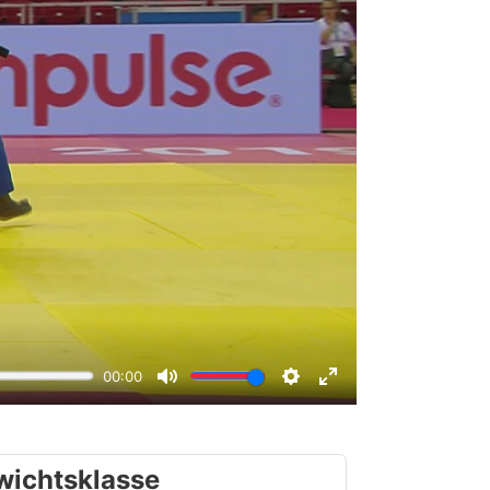
wichtsklasse