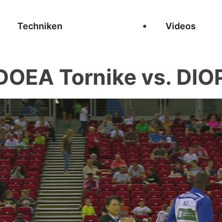
Techniken
Videos
OEA Tornike vs. DIO