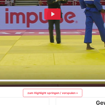
zum Highlight springen / vorspulen »
Ge