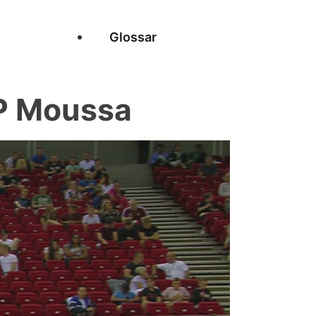
Glossar
P Moussa