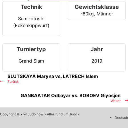
Technik
Gewichtsklasse
-60kg
,
Männer
Sumi-otoshi
(Eckenkippwurf)
Turniertyp
Jahr
Grand Slam
2019
SLUTSKAYA Maryna vs. LATRECH Islem
Zurück
GANBAATAR Odbayar vs. BOBOEV Giyosjon
Weiter
Copyright © • 🥋 Judo.how » Alles rund um Judo «
Deutsch