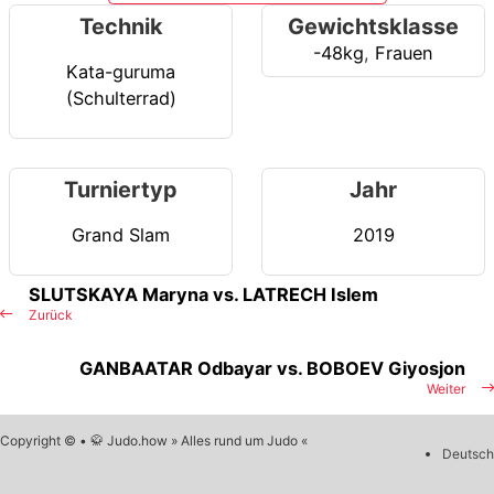
Technik
Gewichtsklasse
-48kg
,
Frauen
Kata-guruma
(Schulterrad)
Turniertyp
Jahr
Grand Slam
2019
SLUTSKAYA Maryna vs. LATRECH Islem
Zurück
GANBAATAR Odbayar vs. BOBOEV Giyosjon
Weiter
Copyright © • 🥋 Judo.how » Alles rund um Judo «
Deutsch