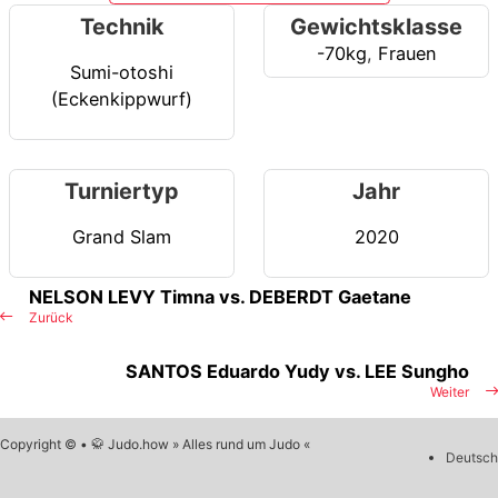
Technik
Gewichtsklasse
-70kg
,
Frauen
Sumi-otoshi
(Eckenkippwurf)
Turniertyp
Jahr
Grand Slam
2020
NELSON LEVY Timna vs. DEBERDT Gaetane
Zurück
SANTOS Eduardo Yudy vs. LEE Sungho
Weiter
Copyright © • 🥋 Judo.how » Alles rund um Judo «
Deutsch