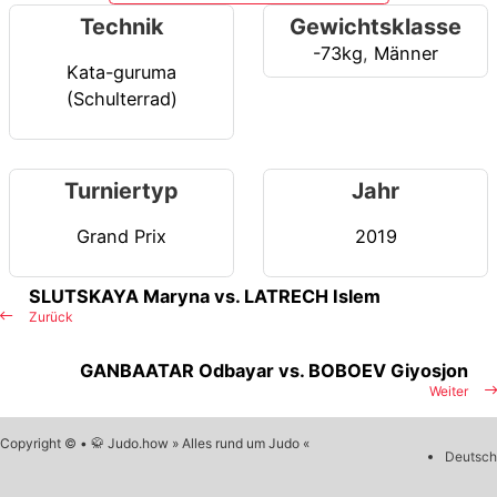
Technik
Gewichtsklasse
-73kg
,
Männer
Kata-guruma
(Schulterrad)
Turniertyp
Jahr
Grand Prix
2019
SLUTSKAYA Maryna vs. LATRECH Islem
Zurück
GANBAATAR Odbayar vs. BOBOEV Giyosjon
Weiter
Copyright © • 🥋 Judo.how » Alles rund um Judo «
Deutsch