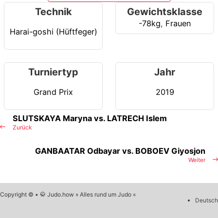
Technik
Gewichtsklasse
-78kg
,
Frauen
Harai-goshi (Hüftfeger)
Turniertyp
Jahr
Grand Prix
2019
SLUTSKAYA Maryna vs. LATRECH Islem
Zurück
GANBAATAR Odbayar vs. BOBOEV Giyosjon
Weiter
Copyright © • 🥋 Judo.how » Alles rund um Judo «
Deutsch