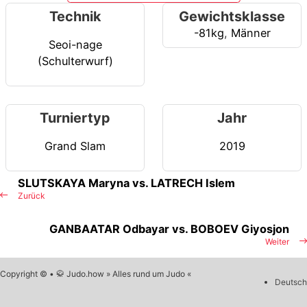
Technik
Gewichtsklasse
-81kg
,
Männer
Seoi-nage
(Schulterwurf)
Turniertyp
Jahr
Grand Slam
2019
SLUTSKAYA Maryna vs. LATRECH Islem
Zurück
GANBAATAR Odbayar vs. BOBOEV Giyosjon
Weiter
Copyright © • 🥋 Judo.how » Alles rund um Judo «
Deutsch