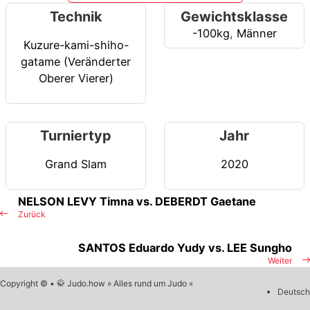
Technik
Gewichtsklasse
-100kg
,
Männer
Kuzure-kami-shiho-
gatame (Veränderter
Oberer Vierer)
Turniertyp
Jahr
Grand Slam
2020
NELSON LEVY Timna vs. DEBERDT Gaetane
Zurück
SANTOS Eduardo Yudy vs. LEE Sungho
Weiter
Copyright © • 🥋 Judo.how » Alles rund um Judo «
Deutsch