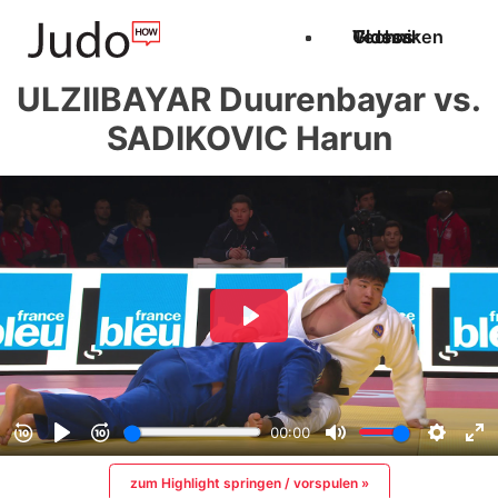
Techniken
Videos
Glossar
ULZIIBAYAR Duurenbayar vs.
SADIKOVIC Harun
zum Highlight springen / vorspulen »