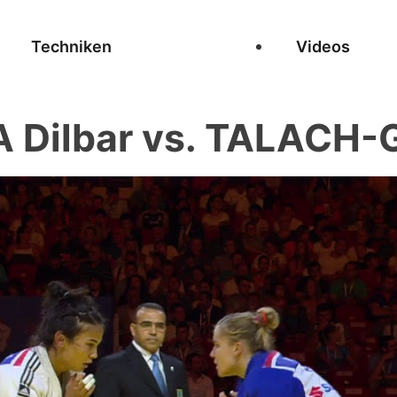
Techniken
Videos
 Dilbar vs. TALACH-G