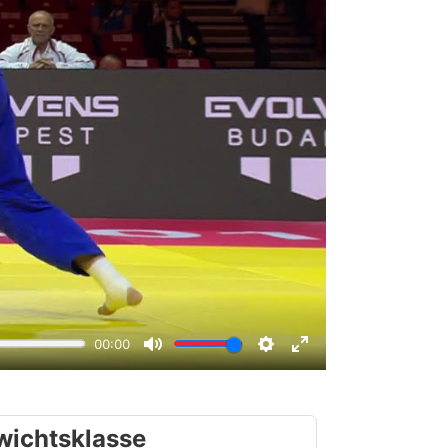
wichtsklasse