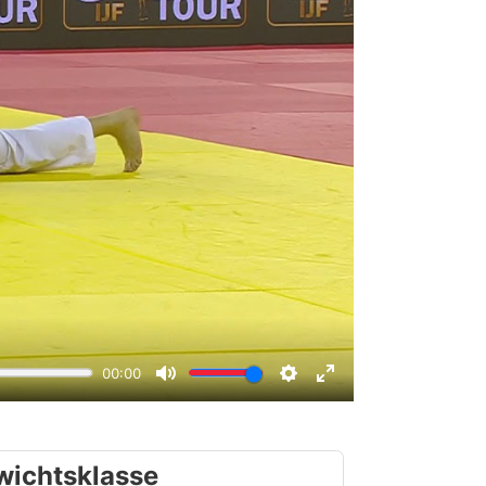
wichtsklasse