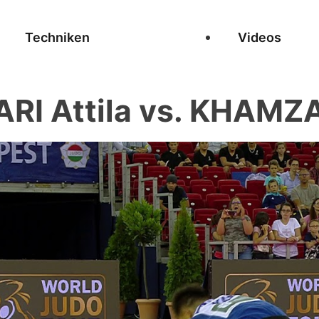
Techniken
Videos
RI Attila vs. KHAMZA