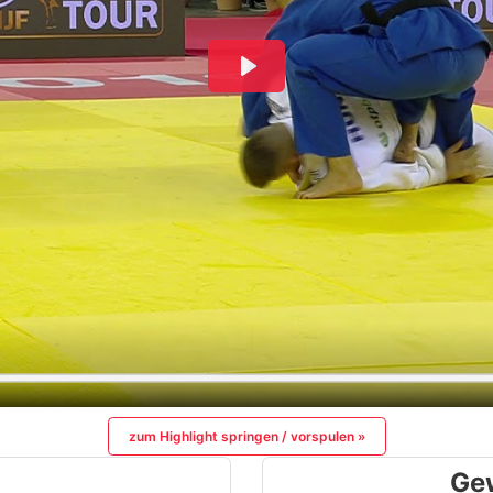
zum Highlight springen / vorspulen »
Ge