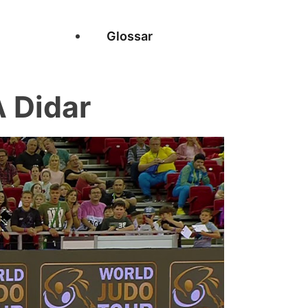
Glossar
 Didar