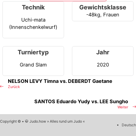
Technik
Gewichtsklasse
-48kg
,
Frauen
Uchi-mata
(Innenschenkelwurf)
Turniertyp
Jahr
Grand Slam
2020
NELSON LEVY Timna vs. DEBERDT Gaetane
Zurück
SANTOS Eduardo Yudy vs. LEE Sungho
Weiter
Copyright © • 🥋 Judo.how » Alles rund um Judo «
Deutsch