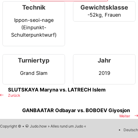
Technik
Gewichtsklasse
-52kg
,
Frauen
Ippon-seoi-nage
(Einpunkt-
Schulterpunktwurf)
Turniertyp
Jahr
Grand Slam
2019
SLUTSKAYA Maryna vs. LATRECH Islem
Zurück
GANBAATAR Odbayar vs. BOBOEV Giyosjon
Weiter
Copyright © • 🥋 Judo.how » Alles rund um Judo «
Deutsch