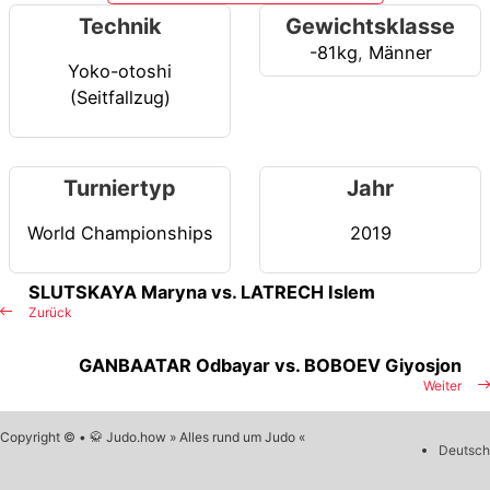
Technik
Gewichtsklasse
-81kg
,
Männer
Yoko-otoshi
(Seitfallzug)
Turniertyp
Jahr
World Championships
2019
SLUTSKAYA Maryna vs. LATRECH Islem
Zurück
GANBAATAR Odbayar vs. BOBOEV Giyosjon
Weiter
Copyright © • 🥋 Judo.how » Alles rund um Judo «
Deutsch