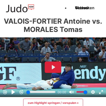
Techniken
Videos
Glossar
VALOIS-FORTIER Antoine vs.
MORALES Tomas
zum Highlight springen / vorspulen »