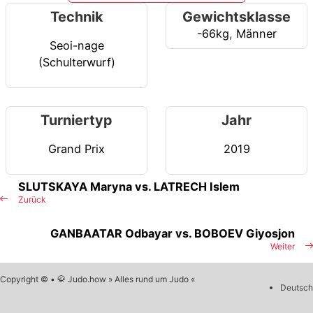
Technik
Gewichtsklasse
-66kg
,
Männer
Seoi-nage
(Schulterwurf)
Turniertyp
Jahr
Grand Prix
2019
SLUTSKAYA Maryna vs. LATRECH Islem
Zurück
GANBAATAR Odbayar vs. BOBOEV Giyosjon
Weiter
Copyright © • 🥋 Judo.how » Alles rund um Judo «
Deutsch