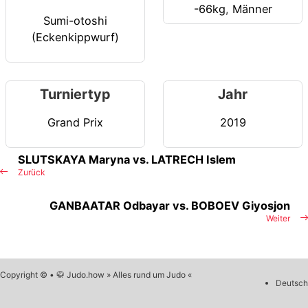
-66kg
,
Männer
Sumi-otoshi
(Eckenkippwurf)
Turniertyp
Jahr
Grand Prix
2019
SLUTSKAYA Maryna vs. LATRECH Islem
Zurück
GANBAATAR Odbayar vs. BOBOEV Giyosjon
Weiter
Copyright © • 🥋 Judo.how » Alles rund um Judo «
Deutsch