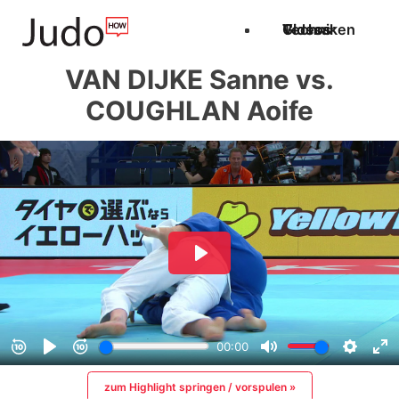
Techniken
Videos
Glossar
VAN DIJKE Sanne vs.
COUGHLAN Aoife
zum Highlight springen / vorspulen »