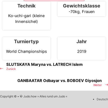
Technik
Gewichtsklasse
-70kg
,
Frauen
Ko-uchi-gari (kleine
Innensichel)
Turniertyp
Jahr
World Championships
2019
SLUTSKAYA Maryna vs. LATRECH Islem
Zurück
GANBAATAR Odbayar vs. BOBOEV Giyosjon
Weiter
Copyright © • 🥋 Judo.how » Alles rund um Judo «
Deutsch