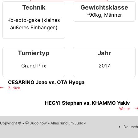
Technik
Gewichtsklasse
-90kg
,
Männer
Ko-soto-gake (kleines
äußeres Einhängen)
Turniertyp
Jahr
Grand Prix
2017
CESARINO Joao vs. OTA Hyoga
Zurück
HEGYI Stephan vs. KHAMMO Yakiv
Weiter
Copyright © • 🥋 Judo.how » Alles rund um Judo «
Deutsch