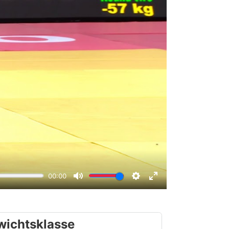
wichtsklasse