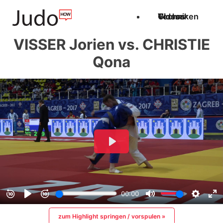
Techniken
Videos
Glossar
VISSER Jorien vs. CHRISTIE
Qona
zum Highlight springen / vorspulen »