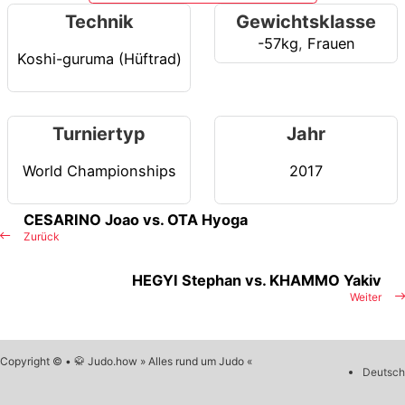
Technik
Gewichtsklasse
-57kg
,
Frauen
Koshi-guruma (Hüftrad)
Turniertyp
Jahr
World Championships
2017
CESARINO Joao vs. OTA Hyoga
Zurück
HEGYI Stephan vs. KHAMMO Yakiv
Weiter
Copyright © • 🥋 Judo.how » Alles rund um Judo «
Deutsch