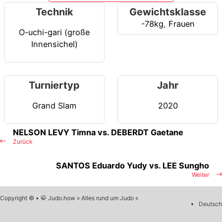
Technik
Gewichtsklasse
-78kg
,
Frauen
O-uchi-gari (große
Innensichel)
Turniertyp
Jahr
Grand Slam
2020
NELSON LEVY Timna vs. DEBERDT Gaetane
Zurück
SANTOS Eduardo Yudy vs. LEE Sungho
Weiter
Copyright © • 🥋 Judo.how » Alles rund um Judo «
Deutsch