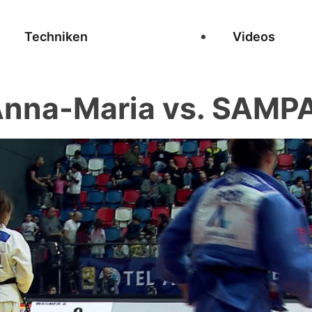
Techniken
Videos
na-Maria vs. SAMPAI