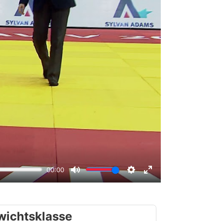
wichtsklasse