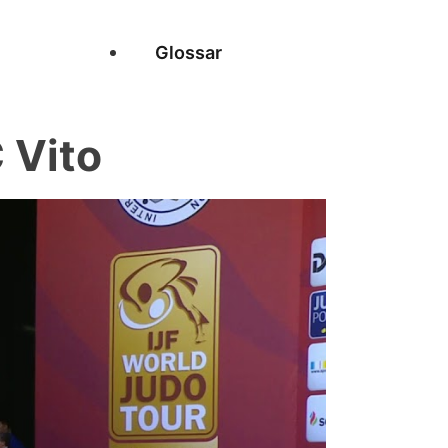
Glossar
 Vito