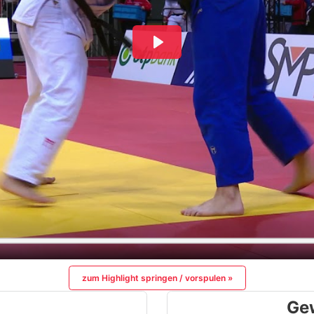
zum Highlight springen / vorspulen »
Ge