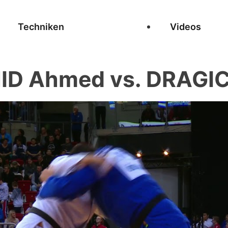
Techniken
Videos
D Ahmed vs. DRAGIC