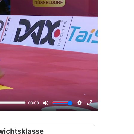
wichtsklasse