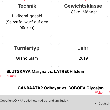
Technik
Gewichtsklasse
-81kg
,
Männer
Hikikomi-gaeshi
(Selbstfallwurf auf den
Rücken)
Turniertyp
Jahr
Grand Slam
2019
SLUTSKAYA Maryna vs. LATRECH Islem
Zurück
GANBAATAR Odbayar vs. BOBOEV Giyosjon
Weiter
Copyright © • 🥋 Judo.how » Alles rund um Judo «
Deutsch