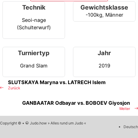
Technik
Gewichtsklasse
-100kg
,
Männer
Seoi-nage
(Schulterwurf)
Turniertyp
Jahr
Grand Slam
2019
SLUTSKAYA Maryna vs. LATRECH Islem
Zurück
GANBAATAR Odbayar vs. BOBOEV Giyosjon
Weiter
Copyright © • 🥋 Judo.how » Alles rund um Judo «
Deutsch