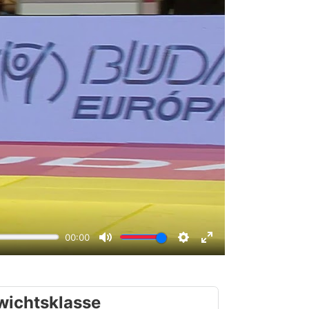
wichtsklasse