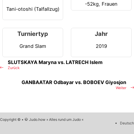
-52kg
,
Frauen
Tani-otoshi (Talfallzug)
Turniertyp
Jahr
Grand Slam
2019
SLUTSKAYA Maryna vs. LATRECH Islem
Zurück
GANBAATAR Odbayar vs. BOBOEV Giyosjon
Weiter
Copyright © • 🥋 Judo.how » Alles rund um Judo «
Deutsch