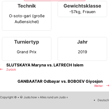
Technik
Gewichtsklasse
-57kg
,
Frauen
O-soto-gari (große
Außensichel)
Turniertyp
Jahr
Grand Prix
2019
SLUTSKAYA Maryna vs. LATRECH Islem
Zurück
GANBAATAR Odbayar vs. BOBOEV Giyosjon
Weiter
Copyright © • 🥋 Judo.how » Alles rund um Judo «
Deutsch