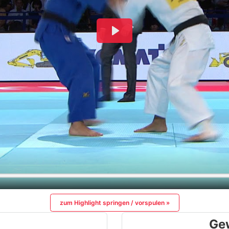
zum Highlight springen / vorspulen »
Ge