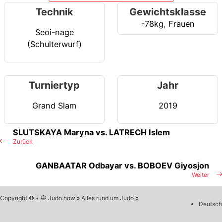
Technik
Gewichtsklasse
-78kg
,
Frauen
Seoi-nage
(Schulterwurf)
Turniertyp
Jahr
Grand Slam
2019
SLUTSKAYA Maryna vs. LATRECH Islem
Zurück
GANBAATAR Odbayar vs. BOBOEV Giyosjon
Weiter
Copyright © • 🥋 Judo.how » Alles rund um Judo «
Deutsch