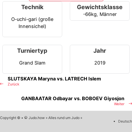
Technik
Gewichtsklasse
-66kg
,
Männer
O-uchi-gari (große
Innensichel)
Turniertyp
Jahr
Grand Slam
2019
SLUTSKAYA Maryna vs. LATRECH Islem
Zurück
GANBAATAR Odbayar vs. BOBOEV Giyosjon
Weiter
Copyright © • 🥋 Judo.how » Alles rund um Judo «
Deutsch