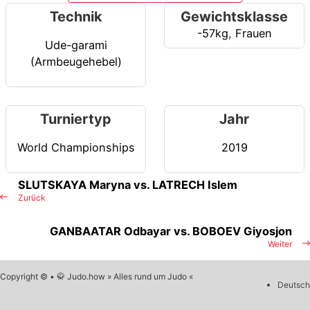
Technik
Gewichtsklasse
-57kg
,
Frauen
Ude-garami
(Armbeugehebel)
Turniertyp
Jahr
World Championships
2019
SLUTSKAYA Maryna vs. LATRECH Islem
Zurück
GANBAATAR Odbayar vs. BOBOEV Giyosjon
Weiter
Copyright © • 🥋 Judo.how » Alles rund um Judo «
Deutsch