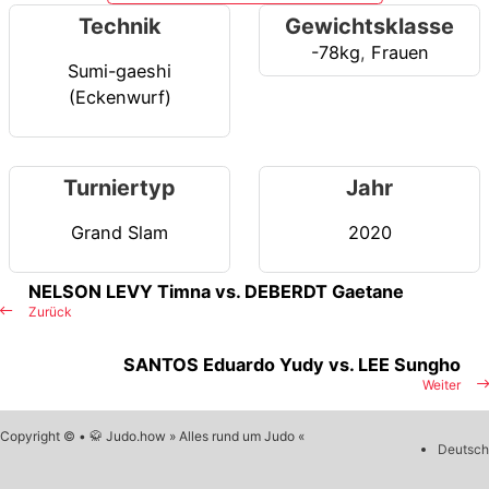
Technik
Gewichtsklasse
-78kg
,
Frauen
Sumi-gaeshi
(Eckenwurf)
Turniertyp
Jahr
Grand Slam
2020
NELSON LEVY Timna vs. DEBERDT Gaetane
Zurück
SANTOS Eduardo Yudy vs. LEE Sungho
Weiter
Copyright © • 🥋 Judo.how » Alles rund um Judo «
Deutsch