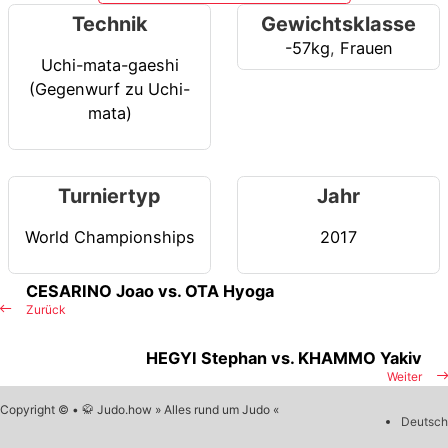
Technik
Gewichtsklasse
-57kg
,
Frauen
Uchi-mata-gaeshi
(Gegenwurf zu Uchi-
mata)
Turniertyp
Jahr
World Championships
2017
CESARINO Joao vs. OTA Hyoga
Zurück
HEGYI Stephan vs. KHAMMO Yakiv
Weiter
Copyright © • 🥋 Judo.how » Alles rund um Judo «
Deutsch