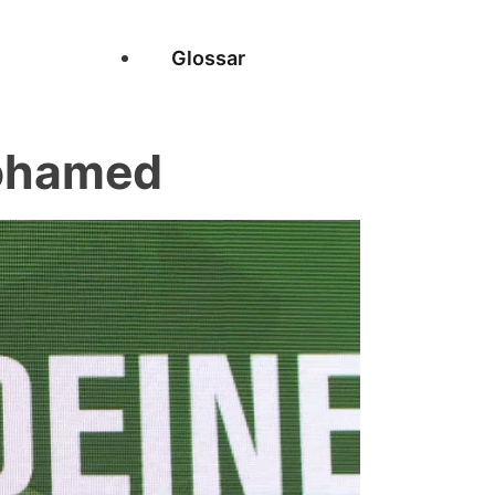
Glossar
ohamed