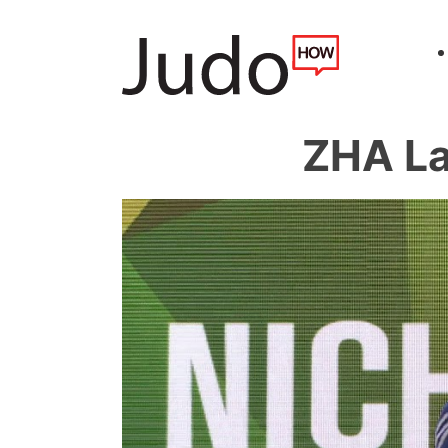
ZHA L