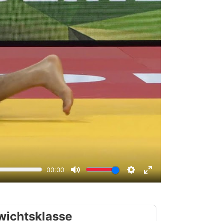
wichtsklasse