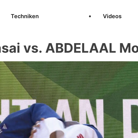
Techniken
Videos
asai vs. ABDELAAL M