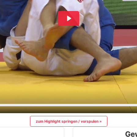
zum Highlight springen / vorspulen »
Ge