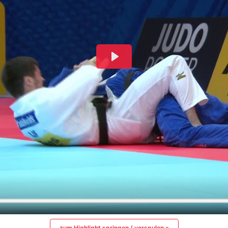
zum Highlight springen / vorspulen »