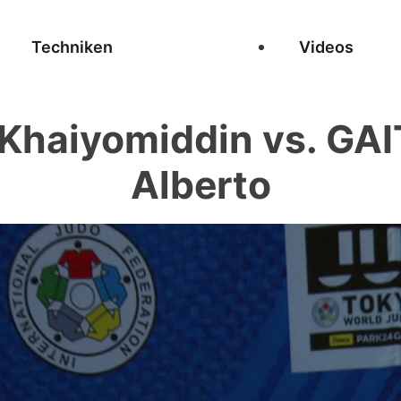
Techniken
Videos
haiyomiddin vs. GA
Alberto