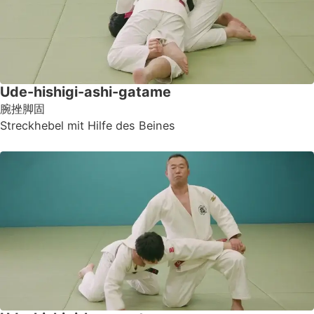
Ude-hishigi-ashi-gatame
腕挫脚固
Streckhebel mit Hilfe des Beines