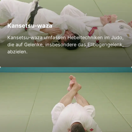
Kansetsu-waza
Kansetsu-waza umfassen Hebeltechniken im Judo,
die auf Gelenke, insbesondere das Ellbogengelenk,
abzielen.