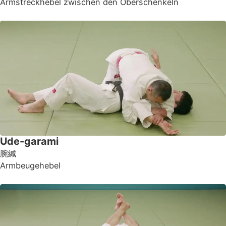
Armstreckhebel zwischen den Oberschenkeln
Ude-garami
腕緘
Armbeugehebel