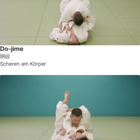
Do-jime
胴絞
Scheren am Körper