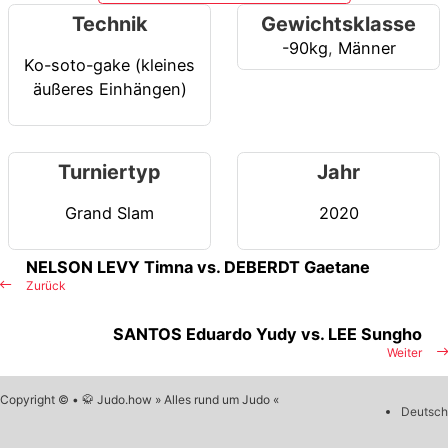
Technik
Gewichtsklasse
-90kg
,
Männer
Ko-soto-gake (kleines
äußeres Einhängen)
Turniertyp
Jahr
Grand Slam
2020
NELSON LEVY Timna vs. DEBERDT Gaetane
Zurück
SANTOS Eduardo Yudy vs. LEE Sungho
Weiter
Copyright © • 🥋 Judo.how » Alles rund um Judo «
Deutsch