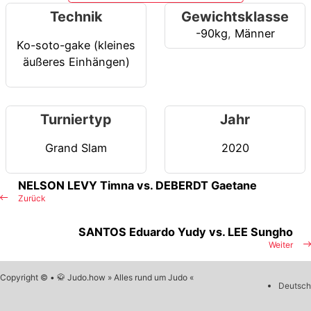
Technik
Gewichtsklasse
-90kg
,
Männer
Ko-soto-gake (kleines
äußeres Einhängen)
Turniertyp
Jahr
Grand Slam
2020
NELSON LEVY Timna vs. DEBERDT Gaetane
Zurück
SANTOS Eduardo Yudy vs. LEE Sungho
Weiter
Copyright © • 🥋 Judo.how » Alles rund um Judo «
Deutsch